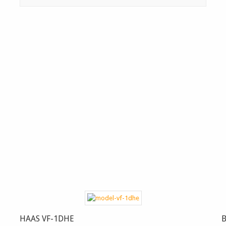
HAAS VF-1DHE
B