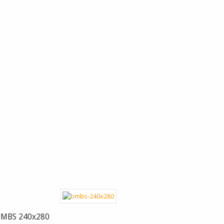
MBS 240x280