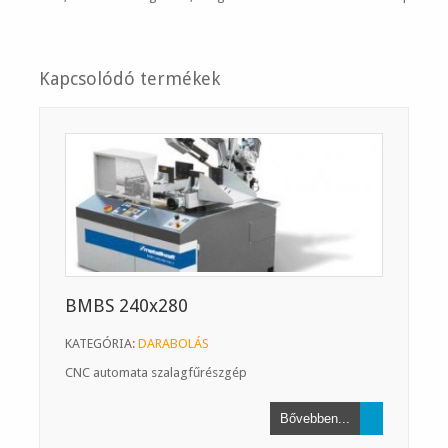
Kapcsolódó termékek
BMBS 240x280
KATEGÓRIA:
DARABOLÁS
CNC automata szalagfűrészgép
Bővebben...