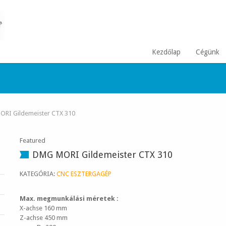
Kezdőlap
Cégünk
RI Gildemeister CTX 310
Featured
DMG MORI Gildemeister CTX 310
KATEGÓRIA:
CNC ESZTERGAGÉP
Max. megmunkálási méretek :
X-achse 160 mm
Z-achse 450 mm